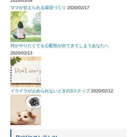
2020/03/04
ママが甘えられる環境づくり
2020/02/17
何かやりたくても心配性が出てきてしまうあなたへ
2020/02/13
イライラが止められないときの3ステップ
2020/02/12