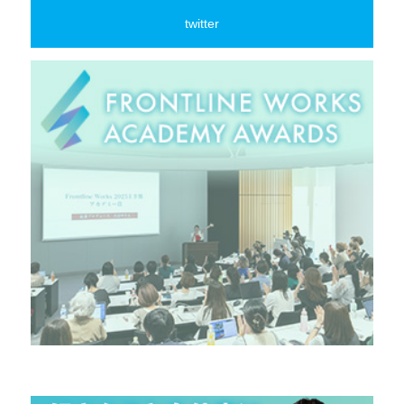
twitter