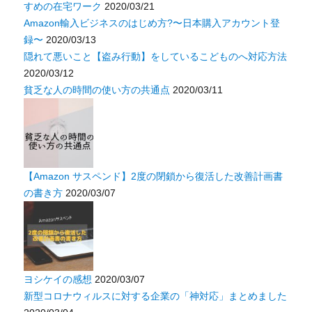
すめの在宅ワーク
2020/03/21
Amazon輸入ビジネスのはじめ方?〜日本購入アカウント登
録〜
2020/03/13
隠れて悪いこと【盗み行動】をしているこどものへ対応方法
2020/03/12
貧乏な人の時間の使い方の共通点
2020/03/11
【Amazon サスペンド】2度の閉鎖から復活した改善計画書
の書き方
2020/03/07
ヨシケイの感想
2020/03/07
新型コロナウィルスに対する企業の「神対応」まとめました