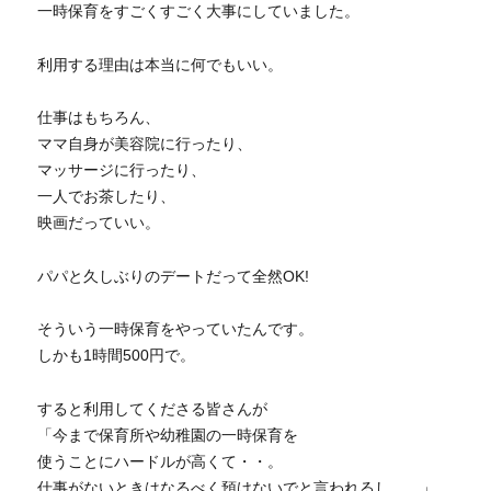
一時保育をすごくすごく大事にしていました。
利用する理由は本当に何でもいい。
仕事はもちろん、
ママ自身が美容院に行ったり、
マッサージに行ったり、
一人でお茶したり、
映画だっていい。
パパと久しぶりのデートだって全然OK!
そういう一時保育をやっていたんです。
しかも1時間500円で。
すると利用してくださる皆さんが
「今まで保育所や幼稚園の一時保育を
使うことにハードルが高くて・・。
仕事がないときはなるべく預けないでと言われるし。。」