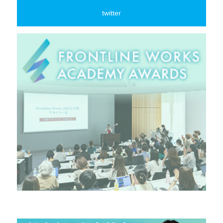
twitter