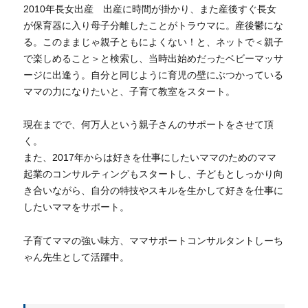
2010年長女出産 出産に時間が掛かり、また産後すぐ長女
が保育器に入り母子分離したことがトラウマに。産後鬱にな
る。このままじゃ親子ともによくない！と、ネットで＜親子
で楽しめること＞と検索し、当時出始めだったベビーマッサ
ージに出逢う。自分と同じように育児の壁にぶつかっている
ママの力になりたいと、子育て教室をスタート。
現在までで、何万人という親子さんのサポートをさせて頂
く。
また、2017年からは好きを仕事にしたいママのためのママ
起業のコンサルティングもスタートし、子どもとしっかり向
き合いながら、自分の特技やスキルを生かして好きを仕事に
したいママをサポート。
子育てママの強い味方、ママサポートコンサルタントしーち
ゃん先生として活躍中。