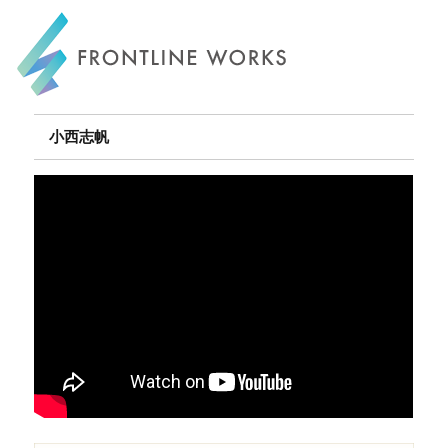
FRONTLINE WORKS
小西志帆