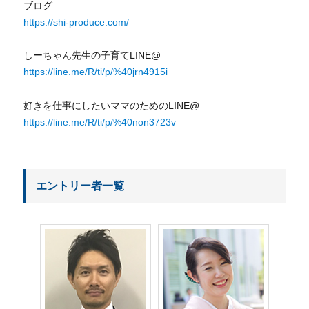
ブログ
https://shi-produce.com/
しーちゃん先生の子育てLINE@
https://line.me/R/ti/p/%40jrn4915i
好きを仕事にしたいママのためのLINE@
https://line.me/R/ti/p/%40non3723v
エントリー者一覧