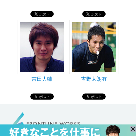
吉野太朗有
吉田大輔