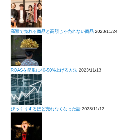
高額で売れる商品と高額じゃ売れない商品
2023/11/24
ROASを簡単に40-50%上げる方法
2023/11/13
びっくりするほど売れなくなった話
2023/11/12