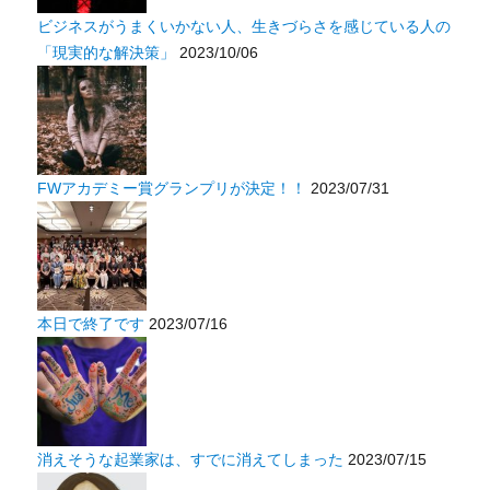
ビジネスがうまくいかない人、生きづらさを感じている人の
「現実的な解決策」
2023/10/06
FWアカデミー賞グランプリが決定！！
2023/07/31
本日で終了です
2023/07/16
消えそうな起業家は、すでに消えてしまった
2023/07/15