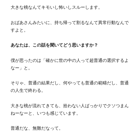
大きな桃なんてキモいし怖いしスルーします。
おばあさんみたいに、持ち帰って割るなんて異常行動なんで
すよと。
あなたは、この話を聞いてどう思いますか？
僕が思ったのは「確かに世の中の人って超普通の選択するよ
なー」と。
そりゃ、普通の結果だし、何やっても普通の範疇だし、普通
の人生で終わる。
大きな桃が流れてきても、拾わない人ばっかりでクソつまん
ねーなーと、いつも感じています。
普通だな、無難だなって。