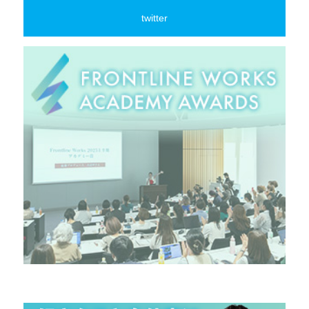
twitter