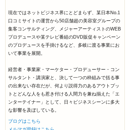
現在ではネットビジネス界にとどまらず、某日本No.1
口コミサイトの運営から50店舗超の美容室グループの
集客コンサルティング、メジャーアーティストのWEB
プロデュースや某テレビ番組のDVD販促キャンペーン
のプロデュースを手掛けるなど、多岐に渡る事業にお
いて事業を展開。
経営者・事業家・マーケター・プロデューサー・コン
サルタント・講演家と、決して一つの枠組みで括る事
の出来ない存在だが、何より説得力のあるアウトプッ
トとどんな人をも惹き付ける人間力を兼ね揃えた「エ
ンターテイナー」として、日々ビジネスシーンに多大
な影響を及ぼしている。
ブログはこちら
メルマガ登録はこちら