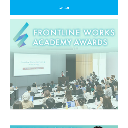
twitter