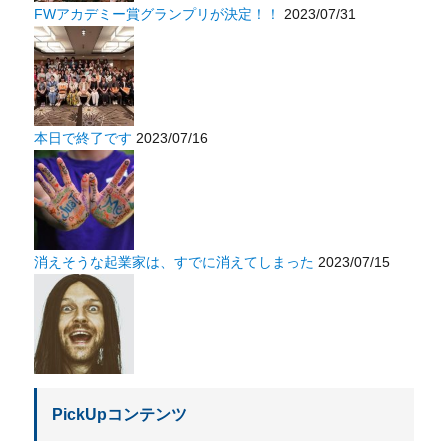
FWアカデミー賞グランプリが決定！！
2023/07/31
本日で終了です
2023/07/16
消えそうな起業家は、すでに消えてしまった
2023/07/15
PickUpコンテンツ