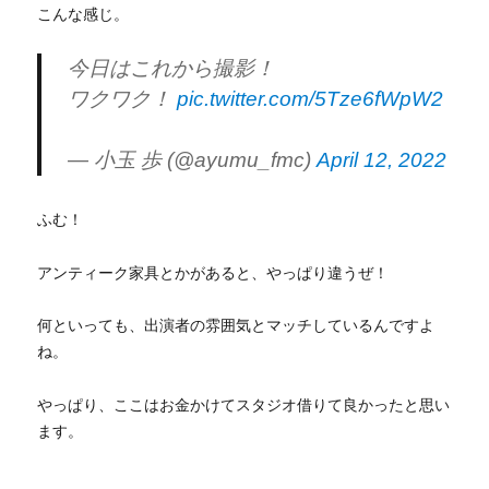
こんな感じ。
今日はこれから撮影！
ワクワク！
pic.twitter.com/5Tze6fWpW2
— 小玉 歩 (@ayumu_fmc)
April 12, 2022
ふむ！
アンティーク家具とかがあると、やっぱり違うぜ！
何といっても、出演者の雰囲気とマッチしているんですよ
ね。
やっぱり、ここはお金かけてスタジオ借りて良かったと思い
ます。