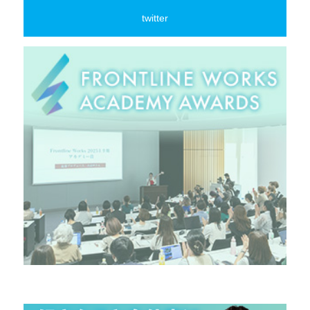
twitter