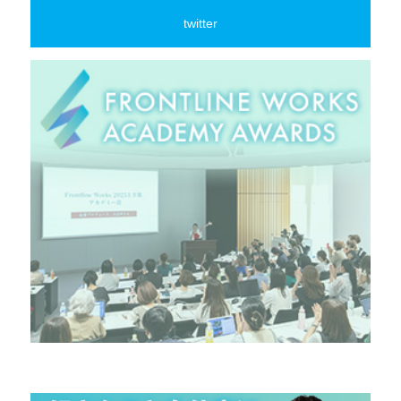
twitter