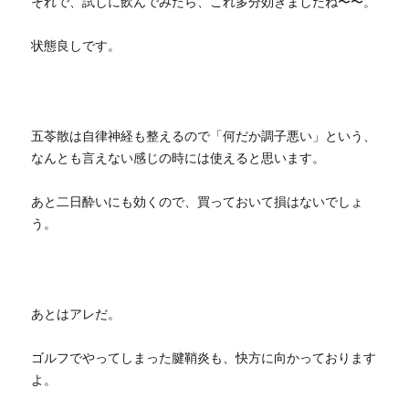
それで、試しに飲んでみたら、これ多分効きましたね〜〜。
状態良しです。
五苓散は自律神経も整えるので「何だか調子悪い」という、
なんとも言えない感じの時には使えると思います。
あと二日酔いにも効くので、買っておいて損はないでしょ
う。
あとはアレだ。
ゴルフでやってしまった腱鞘炎も、快方に向かっております
よ。