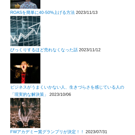
ROASを簡単に40-50%上げる方法
2023/11/13
びっくりするほど売れなくなった話
2023/11/12
ビジネスがうまくいかない人、生きづらさを感じている人の
「現実的な解決策」
2023/10/06
FWアカデミー賞グランプリが決定！！
2023/07/31