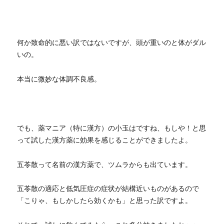
何か致命的に悪い訳ではないですが、頭が重いのと体がダル
いの。
本当に微妙な体調不良感。
でも、薬マニア（特に漢方）の小玉はですね、もしや！と思
って試した漢方薬に効果を感じることができましたよ。
五苓散って名前の漢方薬で、ツムラからも出ています。
五苓散の適応と低気圧症の症状が結構近いものがあるので
「こりゃ、もしかしたら効くかも」と思った訳ですよ。