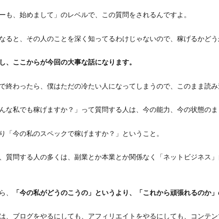
ーも、始めまして」のレベルで、この質問をされるんですよ。
なると、その人のことを深く知ってるわけじゃないので、稼げるかどう
し、ここからが今回の大事な話になります。
で終わったら、僕はただの冷たい人になってしまうので、このまま読み
んな私でも稼げますか？」って質問する人は、今の能力、今の状態のま
り「今の私のスペックで稼げますか？」ということ。
、質問する人の多くは、副業とか本業とか関係なく「ネットビジネス」
ら、
「今の私がどうのこうの」というより、「これから頑張れるのか」
は、ブログをやるにしても、アフィリエイトをやるにしても、コンテン