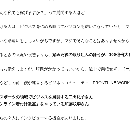
んな私でも稼げますか？」って質問する人ほど
げる人は、ビジネスを始める時点でパソコンを使いこなせていたり、マ
いな勘違いをしちゃいがちですが、マジでそんなことはありませんから
るときの状況や状態よりも、
始めた後の取り組みのほうが、100億倍大
もお伝えしますが、時間がかかってもいいから、途中で棄権せず、ゴー
うどこの前、僕が運営するビジネスコミュニティ「FRONTLINE WOR
スポーツの領域でビジネスを展開する二田紀子さん
ンライン着付け教室」をやっている加藤咲季さん
らの２人にインタビューする機会がありました。