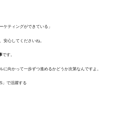
ーケティングができている」
、安心してくださいね。
事
です。
ルに向かって一歩ずつ進めるかどうか次第なんですよ。
KS」で活躍する