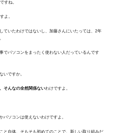
んですね。
すよ。
していたわけではないし、加藤さんにいたっては、2年
。
事でパソコンをまったく使わない人だっているんです
ないですか。
、そんなの全然関係ない
わけですよ。
かパソコンは使えないわけですよ。
こと自体、そもそも初めてのことで、新しい取り組みだ