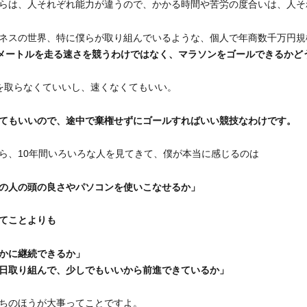
らは、人それぞれ能力が違うので、かかる時間や苦労の度合いは、人そ
ネスの世界、特に僕らが取り組んでいるような、個人で年商数千万円規
0メートルを走る速さを競うわけではなく、マラソンをゴールできるかど
を取らなくていいし、速くなくてもいい。
てもいいので、途中で棄権せずにゴールすればいい競技なわけです。
ら、10年間いろいろな人を見てきて、僕が本当に感じるのは
の人の頭の良さやパソコンを使いこなせるか」
てことよりも
かに継続できるか」
日取り組んで、少しでもいいから前進できているか」
ちのほうが大事ってことですよ。