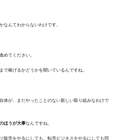
かなんてわからないわけです。
進めてください。
まで稼げるかどうかを聞いているんですね。
自体が、まだやったことのない新しい取り組みなわけで
のほうが大事
なんですね。
ツ販売をやるにしても、転売ビジネスをやるにしても同