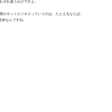
れぞれ違うわけですよ。
模のネットビジネスっていうのは、たとえるならば、
うか
なんですね。