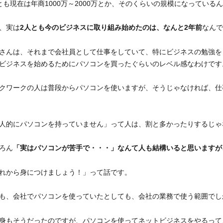
とも現在は年商1000万～2000万とか、そのくらいの規模になっている
、実は
2人とも今のビジネスに取り組み始めたのは、なんと2年前
なんで
さんは、それまで会社員として仕事をしていて、特にビジネスの勉強を
ビジネスを始めるためにパソコンを買ったぐらいのレベル感なわけです
クワークの人は普段からパソコンを使いますが、そうじゃなければ、仕
人的にパソコンを持っていません」って人は、割と多かったりするじゃ
ろん
「実はパソコンが苦手で・・・」なんて人も結構いると思いますが
れから身につけましょう！」って話です。
も、会社でパソコンを使っていたとしても、会社の業務で使う範囲でし
身もそうだったのですが、パソコンを使ってネットビジネスをやるって