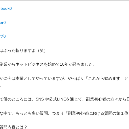
ebook
0
er
0
ブ
0
はぶった斬りますよ（笑）
副業からネットビジネスを始めて10年が経ちました。
がに今は本業としてやっていますが、やっぱり「これから始めます」と
。
で僕のところには、SNS や公式LINEを通じて、副業初心者の方々か
な中で、もっとも多い質問、つまり「副業初心者における質問の第１位
質問内容とは？