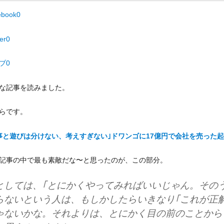
ebook
0
er
0
ブ
0
な記事を読みました。
らです。
事と遊びは分けない、考えすぎない｣ドワンゴに17億円で会社を売った
記事の中で最も素敵だな〜と思ったのが、この部分。
としては、｢とにかくやってみればいいじゃん。その
らないという人は、もしかしたらいきなり｢これが正
ゃないかな。それよりは、とにかく目の前のことから