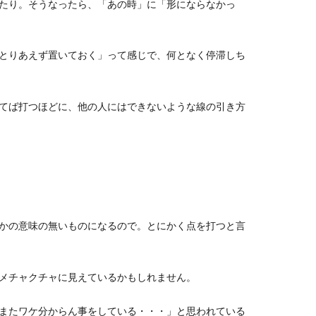
たり。そうなったら、「あの時」に「形にならなかっ
とりあえず置いておく」って感じで、何となく停滞しち
てば打つほどに、他の人にはできないような線の引き方
かの意味の無いものになるので。とにかく点を打つと言
メチャクチャに見えているかもしれません。
またワケ分からん事をしている・・・」と思われている