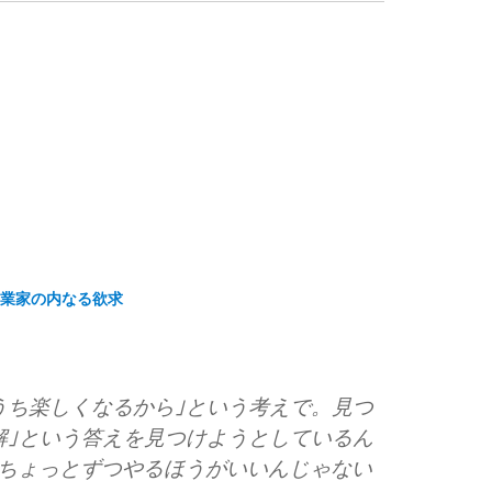
起業家の内なる欲求
うち楽しくなるから｣という考えで。見つ
解｣という答えを見つけようとしているん
ちょっとずつやるほうがいいんじゃない