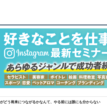
がどう将来につながるかなんて、やる前には誰にも分からない