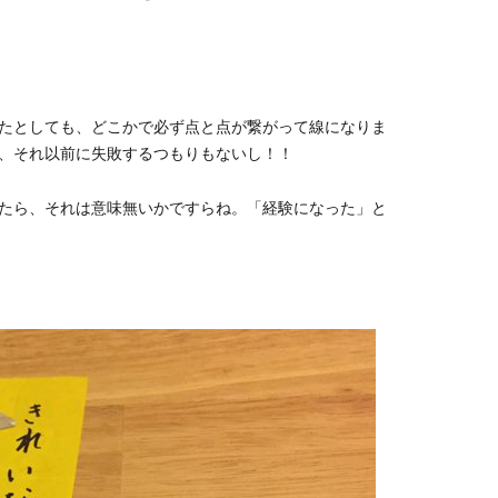
たとしても、どこかで必ず点と点が繋がって線になりま
、それ以前に失敗するつもりもないし！！
たら、それは意味無いかですらね。「経験になった」と