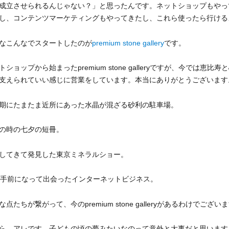
成立させられるんじゃない？」と思ったんです。ネットショップもやっ
し、コンテンツマーケティングもやってきたし、これら使ったら行ける
なこんなでスタートしたのが
premium stone gallery
です。
トショップから始まったpremium stone galleryですが、今で
支えられていい感じに営業をしています。本当にありがとうございます
期にたまたま近所にあった水晶が混ざる砂利の駐車場。
の時の七夕の短冊。
してきて発見した東京ミネラルショー。
歳手前になって出会ったインターネットビジネス。
な点たちが繋がって、今のpremium stone galleryがあるわけでござい
ら、アレです。子どもの頃の夢みたいなのって意外と大事だと思います