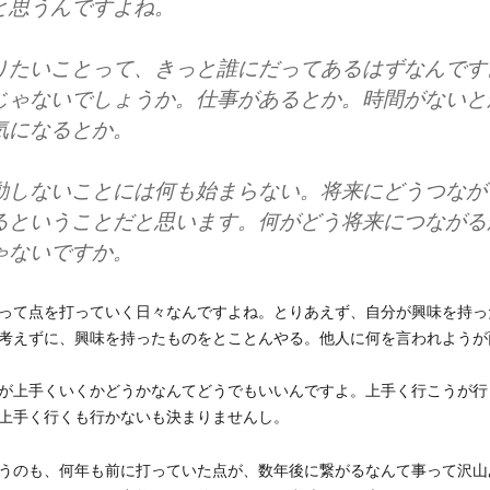
と思うんですよね。
りたいことって、きっと誰にだってあるはずなんです
じゃないでしょうか。仕事があるとか。時間がないと
気になるとか。
動しないことには何も始まらない。将来にどうつなが
るということだと思います。何がどう将来につながる
ゃないですか。
って点を打っていく日々なんですよね。とりあえず、自分が興味を持っ
考えずに、興味を持ったものをとことんやる。他人に何を言われようが
が上手くいくかどうかなんてどうでもいいんですよ。上手く行こうが行
上手く行くも行かないも決まりませんし。
うのも、何年も前に打っていた点が、数年後に繋がるなんて事って沢山