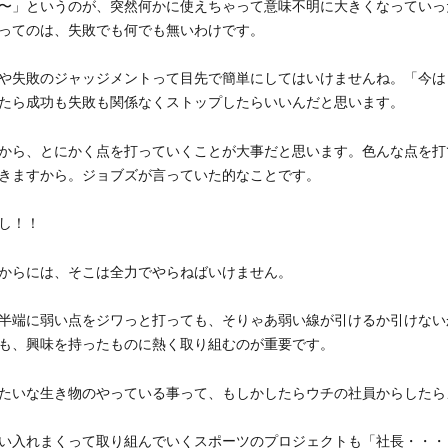
〜」というのが、突然何かに使えちゃって意味不明に大きくなっていっ
ってのは、失敗でも何でも無いわけです。
や失敗のジャッジメントって目先で簡単にしてはいけませんね。「今は
たら成功も失敗も関係なくストップしたらいいんだと思います。
から、とにかく点を打っていくことが大事だと思います。色んな点を打
きますから。ジョブズが言っていた的なことです。
し！！
からには、そこは全力でやらねばいけません。
半端に弱い点をジワっと打っても、そりゃあ弱い線が引けるか引けない
も、興味を持ったものに熱く取り組むのが重要です。
たいな生き物のやっている事って、もしかしたらウチの社員からしたら
い入れまくって取り組んでいくスポーツのプロジェクトも「社長・・・