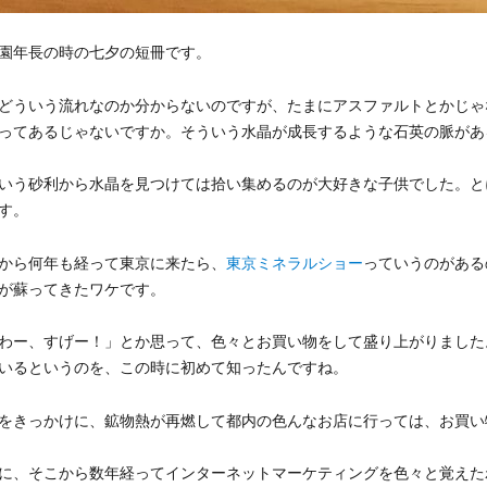
園年長の時の七夕の短冊です。
どういう流れなのか分からないのですが、たまにアスファルトとかじゃ
ってあるじゃないですか。そういう水晶が成長するような石英の脈があ
いう砂利から水晶を見つけては拾い集めるのが大好きな子供でした。と
す。
から何年も経って東京に来たら、
東京ミネラルショー
っていうのがある
が蘇ってきたワケです。
わー、すげー！」とか思って、色々とお買い物をして盛り上がりました
いるというのを、この時に初めて知ったんですね。
をきっかけに、鉱物熱が再燃して都内の色んなお店に行っては、お買い
に、そこから数年経ってインターネットマーケティングを色々と覚えた