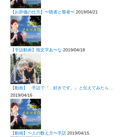
【お辞儀の仕方】〜聴者と聾者〜
2019/04/21
【手話動画】指文字あ〜な
2019/04/18
【動画】 手話で『…好きです。』と伝えてみたら…
2019/04/16
【動画】〜人の数え方〜手話
2019/04/15