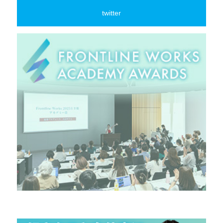
twitter