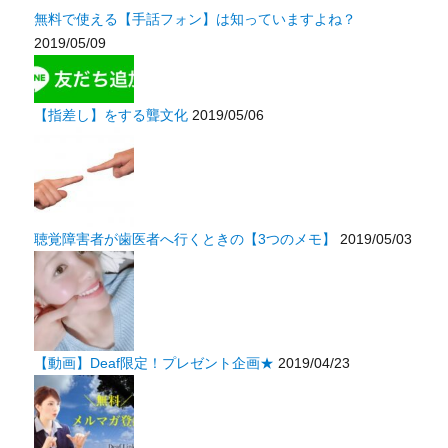
無料で使える【手話フォン】は知っていますよね？
2019/05/09
【指差し】をする聾文化
2019/05/06
聴覚障害者が歯医者へ行くときの【3つのメモ】
2019/05/03
【動画】Deaf限定！プレゼント企画★
2019/04/23