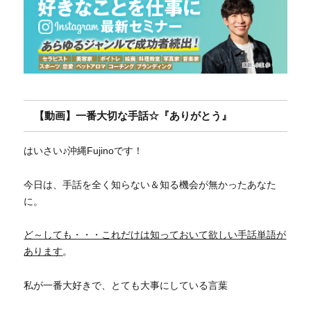
【動画】一番大切な手話☆『ありがとう』
はいさい♪沖縄Fujinoです！
今日は、手話を全く知らない＆知る機会が無かったあなた
に。
ど～しても・・・これだけは知っておいて欲しい手話単語が
あります
。
私が一番大好きで、とても大事にしている言葉