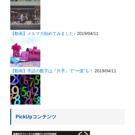
【動画】メルマガ始めてみました♪
2019/04/11
【動画】手話の数字は『片手』で“〜億”も！
2019/04/11
PickUpコンテンツ