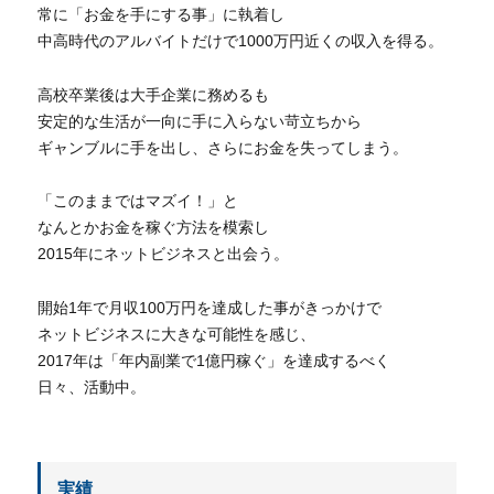
常に「お金を手にする事」に執着し
中高時代のアルバイトだけで1000万円近くの収入を得る。
高校卒業後は大手企業に務めるも
安定的な生活が一向に手に入らない苛立ちから
ギャンブルに手を出し、さらにお金を失ってしまう。
「このままではマズイ！」と
なんとかお金を稼ぐ方法を模索し
2015年にネットビジネスと出会う。
開始1年で月収100万円を達成した事がきっかけで
ネットビジネスに大きな可能性を感じ、
2017年は「年内副業で1億円稼ぐ」を達成するべく
日々、活動中。
実績